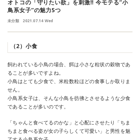
オトコの「守りたい欲」を刺激!! 今モテる”小
鳥系女子”の魅力5つ
未分類
2021.07.14 Wed
（2）小食
飼われている小鳥の場合、餌は小さな粒状の穀物であ
ることが多いですよね。
小鳥はとても少食で、米粒数粒ほどの食事しか取りま
せん。
小鳥系女子は、そんな小鳥を彷彿とさせるような少食
であることが多いのです。
「ちゃんと食べてるのかな」と心配にさせたり「ちま
ちまと食べる姿が女の子らしくて可愛い」と男性を魅
了する小鳥系女子。