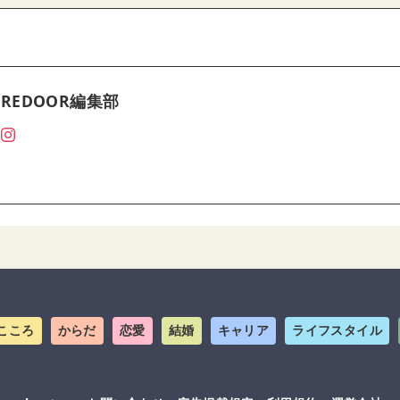
REDOOR編集部
こころ
からだ
恋愛
結婚
キャリア
ライフスタイル