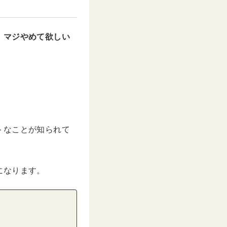
。マジやめて欲しい
トなことが知られて
になります。