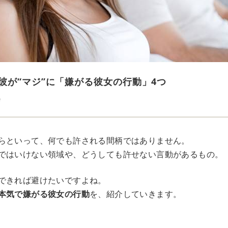
彼が“マジ”に「嫌がる彼女の行動」4つ
e
らといって、何でも許される間柄ではありません。
ではいけない領域や、どうしても許せない言動があるもの。
できれば避けたいですよね。
本気で嫌がる彼女の行動
を、紹介していきます。