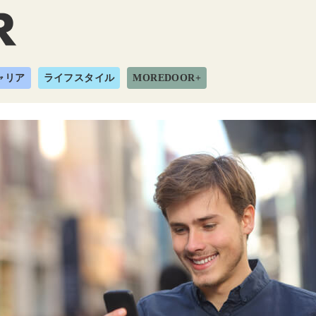
ャリア
ライフスタイル
MOREDOOR+