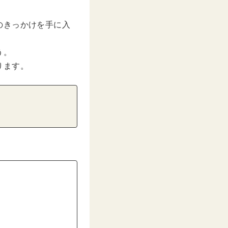
のきっかけを手に入
う。
ります。