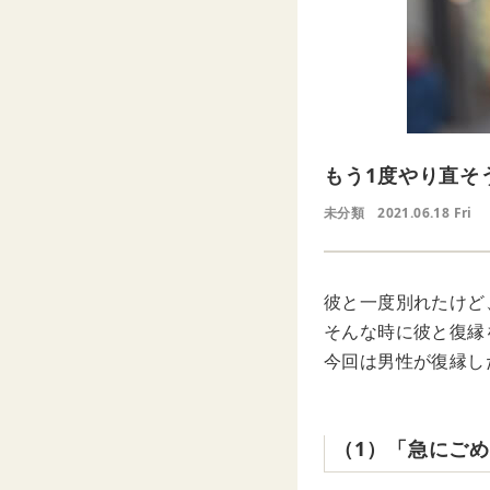
もう1度やり直そ
未分類
2021.06.18 Fri
彼と一度別れたけど
そんな時に彼と復縁
今回は男性が復縁した
（1）「急にご