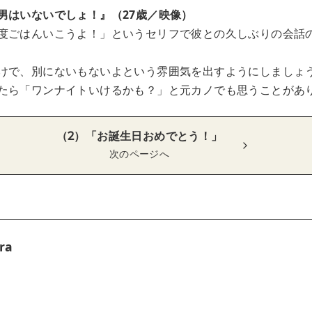
男はいないでしょ！』（27歳／映像）
度ごはんいこうよ！」というセリフで彼との久しぶりの会話
けで、別にないもないよという雰囲気を出すようにしましょ
たら「ワンナイトいけるかも？」と元カノでも思うことがあ
（2）「お誕生日おめでとう！」
次のページへ
ra