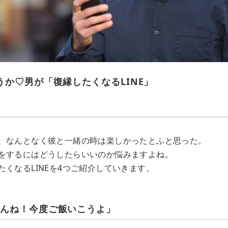
うか♡男が「復縁したくなるLINE」
、なんとなく彼と一緒の時は楽しかったとふと思った。
をするにはどうしたらいいのか悩みますよね。
くなるLINEを4つご紹介していきます。
めんね！今度ご飯いこうよ」