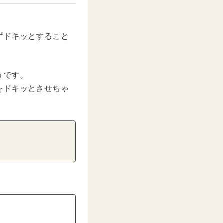
ずドキッとすること
うです。
をドキッとさせちゃ