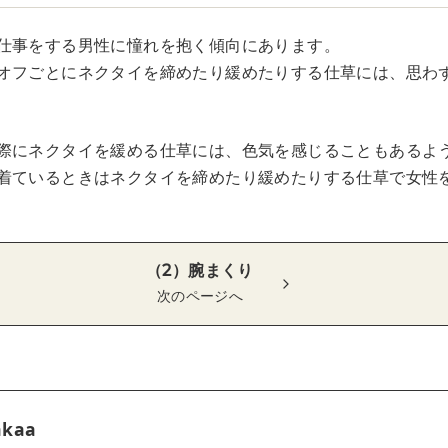
仕事をする男性に憧れを抱く傾向にあります。
オフごとにネクタイを締めたり緩めたりする仕草には、思わ
際にネクタイを緩める仕草には、色気を感じることもあるよ
着ているときはネクタイを締めたり緩めたりする仕草で女性
（2）腕まくり
次のページへ
akaa