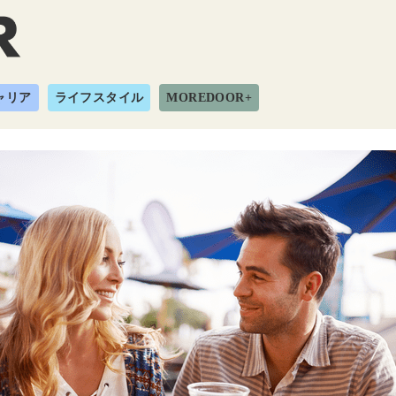
ャリア
ライフスタイル
MOREDOOR+