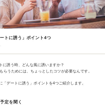
ートに誘う」ポイント4つ
e
トに誘う時、どんな風に誘いますか？
Kをもらうためには、ちょっとしたコツが必要なんです。
に「デートに誘う」ポイントを4つご紹介します。
の予定を聞く