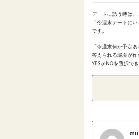
デートに誘う時は、
「今週末デートにい
です。
「今週末何か予定あ
答えられる環境が作
YESかNOを選択
mu