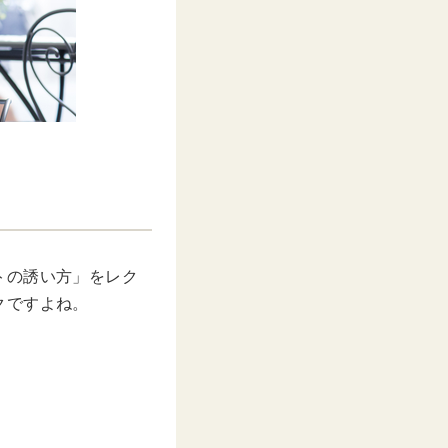
トの誘い方」をレク
クですよね。