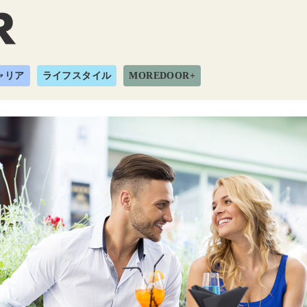
ャリア
ライフスタイル
MOREDOOR+