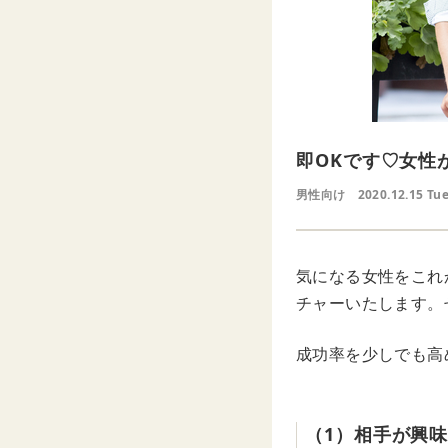
即OKです♡女性
男性向け
2020.12.15 Tu
気になる女性をこれ
チャーいたします。
成功率を少しでも高
（1）相手が興