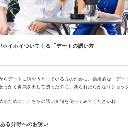
がホイホイついてくる「デートの誘い方」
e
からデートに誘おうとしている方のために、効果的な「デー
せっかく勇気を出して誘ったのに、断られたらかなりショッ
めるために、こちらの誘い文句を使ってみてくださいね。
味ある分野へのお誘い