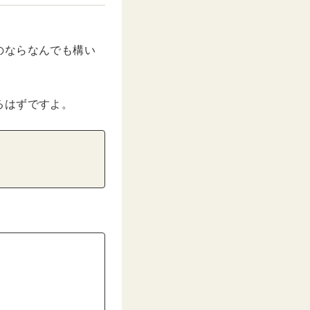
のならなんでも構い
るはずですよ。