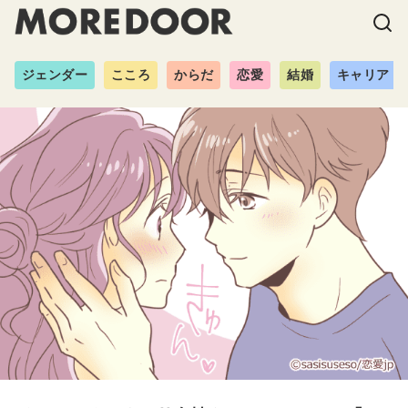
ジェンダー
こころ
からだ
恋愛
結婚
キャリア