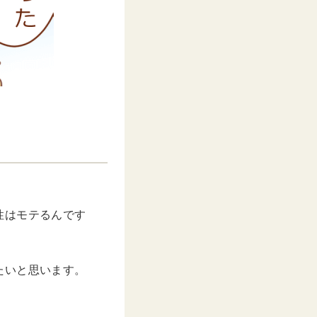
性はモテるんです
たいと思います。