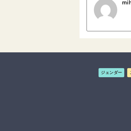
mih
ジェンダー