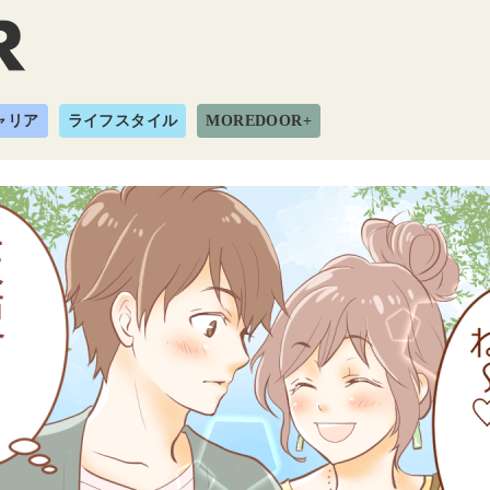
ャリア
ライフスタイル
MOREDOOR+