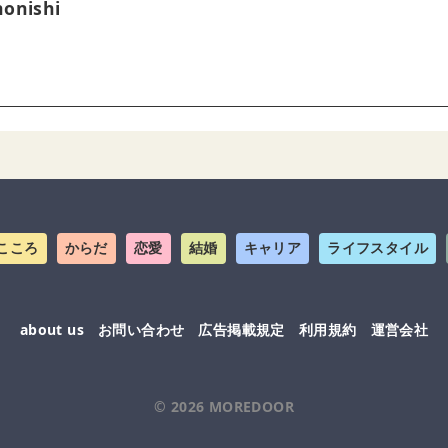
onishi
こころ
からだ
恋愛
結婚
キャリア
ライフスタイル
about us
お問い合わせ
広告掲載規定
利用規約
運営会社
© 2026
MOREDOOR