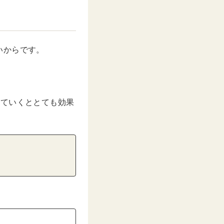
いからです。
していくととても効果