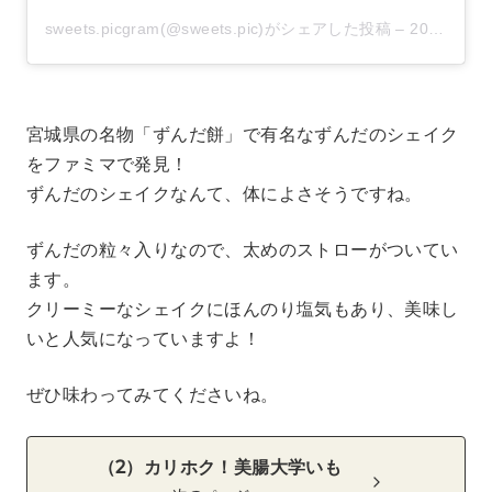
sweets.picgram(@sweets.pic)がシェアした投稿
–
2020年 8月月24日午前6時05分PDT
宮城県の名物「ずんだ餅」で有名なずんだのシェイク
をファミマで発見！
ずんだのシェイクなんて、体によさそうですね。
ずんだの粒々入りなので、太めのストローがついてい
ます。
クリーミーなシェイクにほんのり塩気もあり、美味し
いと人気になっていますよ！
ぜひ味わってみてくださいね。
（2）カリホク！美腸大学いも