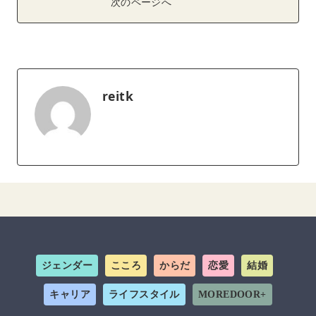
次のページへ
reitk
ジェンダー
こころ
からだ
恋愛
結婚
キャリア
ライフスタイル
MOREDOOR+