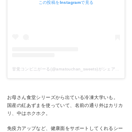
この投稿をInstagramで見る
甘党コンビニがーる(@amatouchan_sweets)がシェアした投稿
お母さん食堂シリーズから出ている冷凍大学いも。
国産の紅あずまを使っていて、名前の通り外はカリカ
リ、中はホクホク。
免疫力アップなど、健康面をサポートしてくれるシー