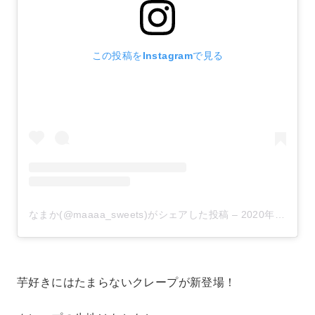
この投稿をInstagramで見る
なまか(@maaaa_sweets)がシェアした投稿
–
2020年 8月月23日午前12時57分PDT
芋好きにはたまらないクレープが新登場！