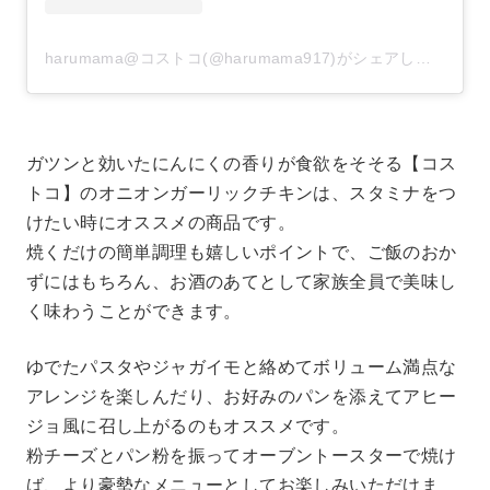
harumama@コストコ(@harumama917)がシェアした投稿
–
ガツンと効いたにんにくの香りが食欲をそそる【コス
トコ】のオニオンガーリックチキンは、スタミナをつ
けたい時にオススメの商品です。
焼くだけの簡単調理も嬉しいポイントで、ご飯のおか
ずにはもちろん、お酒のあてとして家族全員で美味し
く味わうことができます。
ゆでたパスタやジャガイモと絡めてボリューム満点な
アレンジを楽しんだり、お好みのパンを添えてアヒー
ジョ風に召し上がるのもオススメです。
粉チーズとパン粉を振ってオーブントースターで焼け
ば、より豪勢なメニューとしてお楽しみいただけま