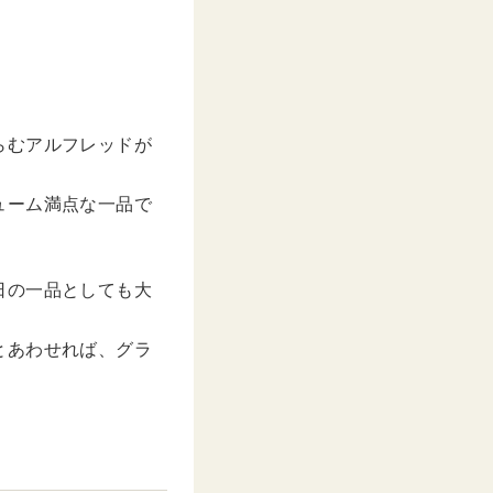
らむアルフレッドが
ューム満点な一品で
日の一品としても大
とあわせれば、グラ