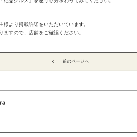
「絶品グルメ」を思う存分味わってみてください。
主様より掲載許諾をいただいています。
りますので、店舗をご確認ください。
前のページへ
ra