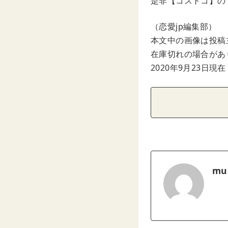
是非【コストコ】の
（恋愛jp編集部）
本文中の画像は投稿
在庫切れの場合があ
2020年9月23日現在
mu