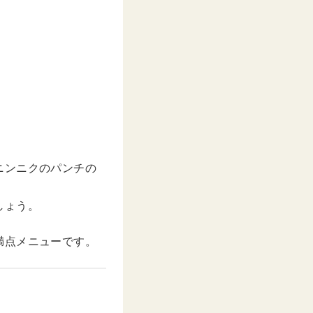
ニンニクのパンチの
しょう。
満点メニューです。