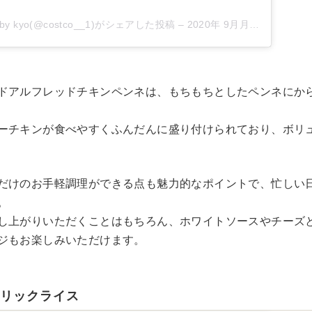
 kyo(@costco__1)がシェアした投稿
–
2020年 9月月11日午前4時39分PDT
ドアルフレッドチキンペンネは、もちもちとしたペンネにか
ーチキンが食べやすくふんだんに盛り付けられており、ボリ
だけのお手軽調理ができる点も魅力的なポイントで、忙しい
。
し上がりいただくことはもちろん、ホワイトソースやチーズ
ジもお楽しみいただけます。
ーリックライス