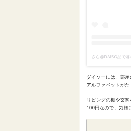
さら@DAISO品で暮
ダイソーには、部屋
アルファベットがた
リビングの棚や玄関
100円なので、気