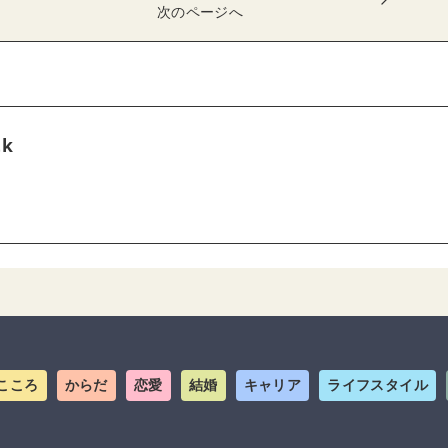
次のページへ
tk
こころ
からだ
恋愛
結婚
キャリア
ライフスタイル