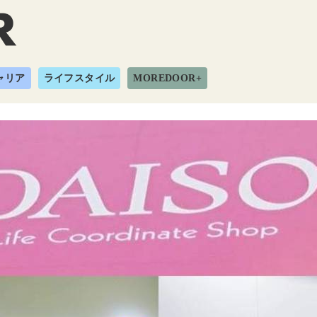
ャリア
ライフスタイル
MOREDOOR+