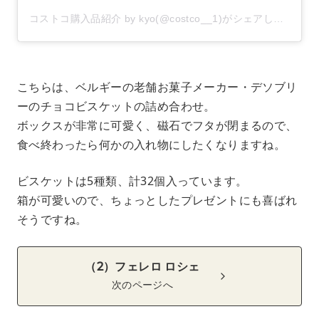
コストコ購入品紹介 by kyo(@costco__1)がシェアした投稿
–
こちらは、ベルギーの老舗お菓子メーカー・デソブリ
ーのチョコビスケットの詰め合わせ。
ボックスが非常に可愛く、磁石でフタが閉まるので、
食べ終わったら何かの入れ物にしたくなりますね。
ビスケットは5種類、計32個入っています。
箱が可愛いので、ちょっとしたプレゼントにも喜ばれ
そうですね。
（2）フェレロ ロシェ
次のページへ