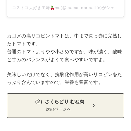
コストコ大好き主婦
mu(@mama_normallife)がシェアした投稿
カゴメの高リコピントマトは、中まで真っ赤に完熟し
たトマトです。
普通のトマトよりやや小さめですが、味が濃く、酸味
と甘みのバランスがよくて食べやすいですよ。
美味しいだけでなく、抗酸化作用が高いリコピンをた
っぷり含んでいますので、栄養も豊富です。
（2）さくらどり むね肉
次のページへ