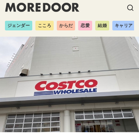
ジェンダー
こころ
からだ
恋愛
結婚
キャリア