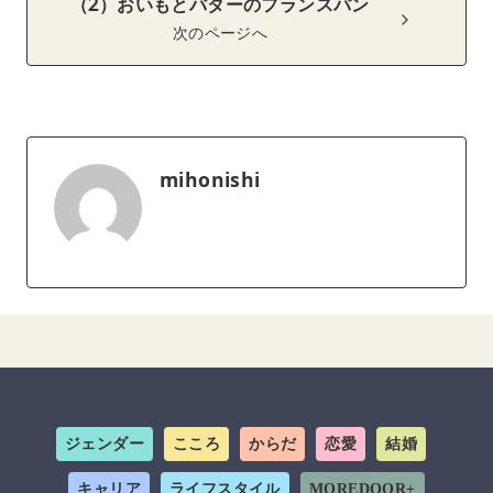
（2）おいもとバターのフランスパン
次のページへ
mihonishi
ジェンダー
こころ
からだ
恋愛
結婚
キャリア
ライフスタイル
MOREDOOR+