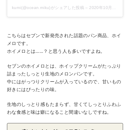
kumi(@ocean.miku)がシェアした投稿
–
2020年10月月18日午後8時16分PDT
こちらはセブンで新発売された話題のパン商品、ホイ
メロです。
ホイメロとは……？と思う人も多いですよね。
セブンのホイメロとは、ホイップクリームがたっぷり
詰まったしっとり生地のメロンパンです。
中にはがっつりクリームが入っているので、甘いもの
好きにはぴったりの味。
生地のしっとり感もたまらず、甘くてしっとりふわふ
わな食感と味は癖になること間違いなしですね。