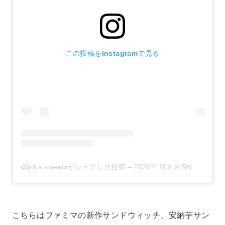
この投稿をInstagramで見る
@joha.sweetsがシェアした投稿
–
2020年10月月5日午前1時57分PDT
こちらはファミマの新作サンドウィッチ、安納芋サン