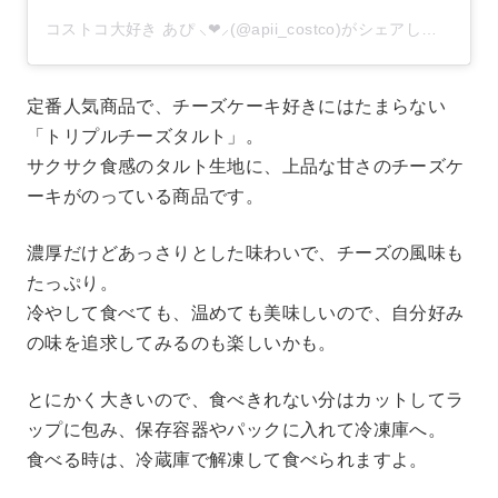
コストコ大好き あぴ ⸜❤︎⸝‍(@apii_costco)がシェアした投稿
–
定番人気商品で、チーズケーキ好きにはたまらない
「トリプルチーズタルト」。
サクサク食感のタルト生地に、上品な甘さのチーズケ
ーキがのっている商品です。
濃厚だけどあっさりとした味わいで、チーズの風味も
たっぷり。
冷やして食べても、温めても美味しいので、自分好み
の味を追求してみるのも楽しいかも。
とにかく大きいので、食べきれない分はカットしてラ
ップに包み、保存容器やパックに入れて冷凍庫へ。
食べる時は、冷蔵庫で解凍して食べられますよ。