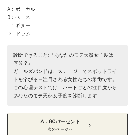
A：ボーカル
B：ベース
C：ギター
D：ドラム
診断できること:『あなたのモテ天然女子度は
何％？』
ガールズバンドは、ステージ上でスポットライ
トを浴びる＝注目される女性たちの象徴です。
この心理テストでは、パートごとの注目度から
あなたのモテ天然女子度を診断します。
A：80パーセント
次のページへ