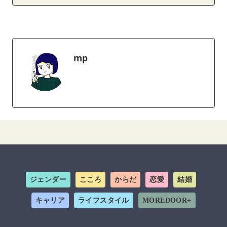
mp
ジェンダー
こころ
からだ
恋愛
結婚
キャリア
ライフスタイル
MOREDOOR+