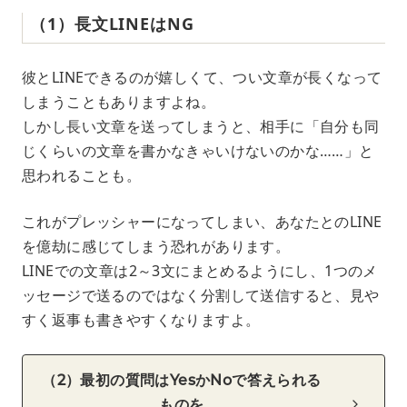
（1）長文LINEはNG
彼とLINEできるのが嬉しくて、つい文章が長くなって
しまうこともありますよね。
しかし長い文章を送ってしまうと、相手に「自分も同
じくらいの文章を書かなきゃいけないのかな……」と
思われることも。
これがプレッシャーになってしまい、あなたとのLINE
を億劫に感じてしまう恐れがあります。
LINEでの文章は2～3文にまとめるようにし、1つのメ
ッセージで送るのではなく分割して送信すると、見や
すく返事も書きやすくなりますよ。
（2）最初の質問はYesかNoで答えられる
ものを