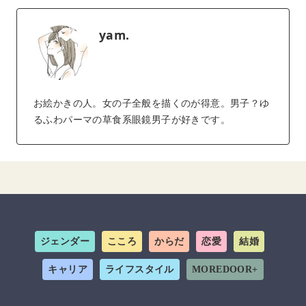
yam.
お絵かきの人。女の子全般を描くのが得意。男子？ゆ
るふわパーマの草食系眼鏡男子が好きです。
ジェンダー
こころ
からだ
恋愛
結婚
キャリア
ライフスタイル
MOREDOOR+