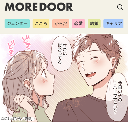
ジェンダー
こころ
からだ
恋愛
結婚
キャリア