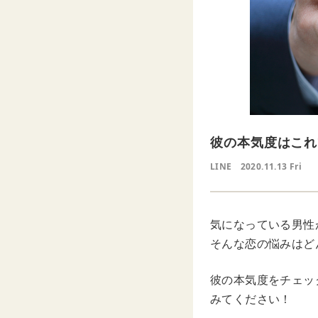
彼の本気度はこれ
LINE
2020.11.13 Fri
気になっている男性
そんな恋の悩みはど
彼の本気度をチェック
みてください！