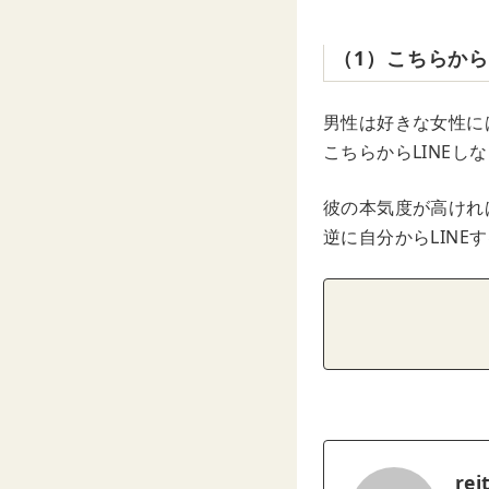
（1）こちらから
男性は好きな女性に
こちらからLINEし
彼の本気度が高けれ
逆に自分からLIN
rei