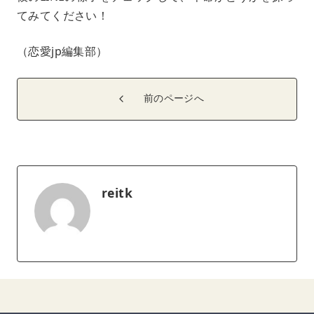
てみてください！
（恋愛jp編集部）
前のページへ
reitk