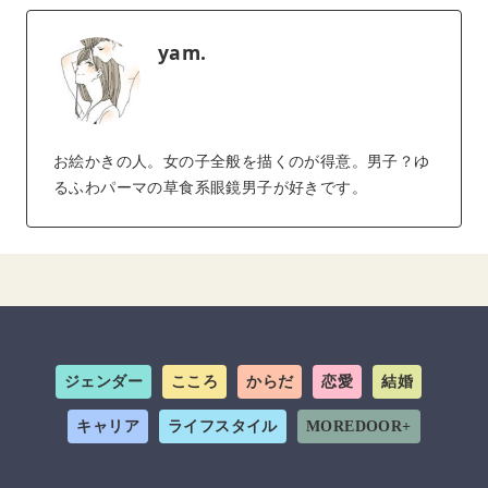
yam.
お絵かきの人。女の子全般を描くのが得意。男子？ゆ
るふわパーマの草食系眼鏡男子が好きです。
ジェンダー
こころ
からだ
恋愛
結婚
キャリア
ライフスタイル
MOREDOOR+