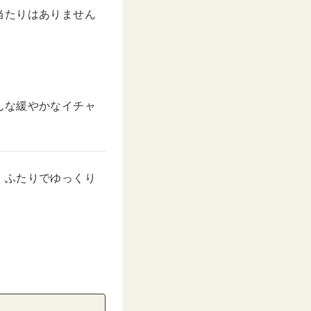
当たりはありません
んな緩やかなイチャ
、ふたりでゆっくり