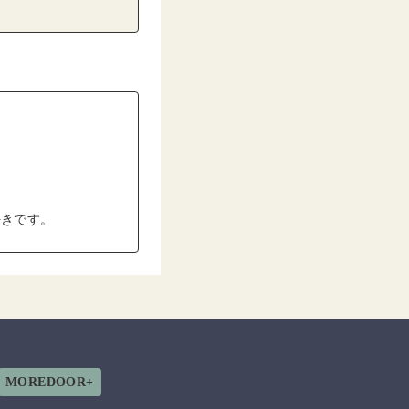
好きです。
MOREDOOR+