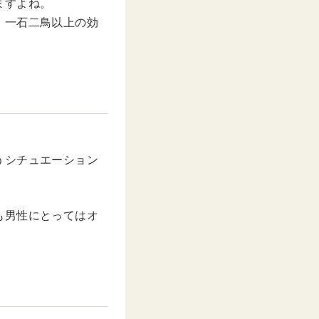
ますよね。
、一石二鳥以上の効
うシチュエーション
も男性にとってはオ