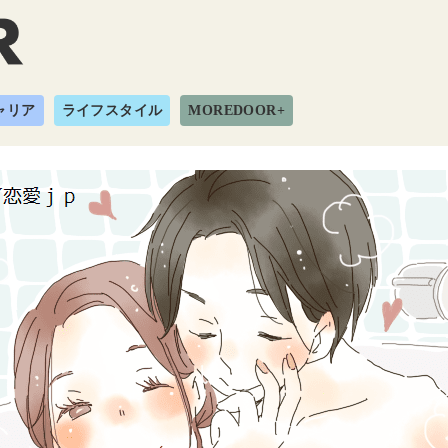
ャリア
ライフスタイル
MOREDOOR+