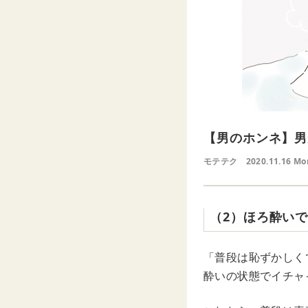
【男のホンネ】男
モテテク
2020.11.16 Mo
（2）ほろ酔い
「普段は恥ずかしく
酔いの状態でイチャ