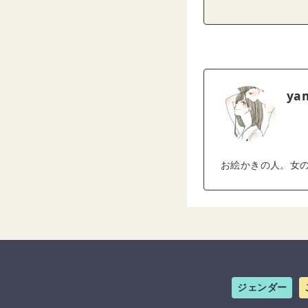
ya
お絵かきの人。女
ジェンダー