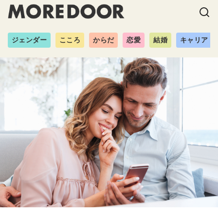
ジェンダー
こころ
からだ
恋愛
結婚
キャリア