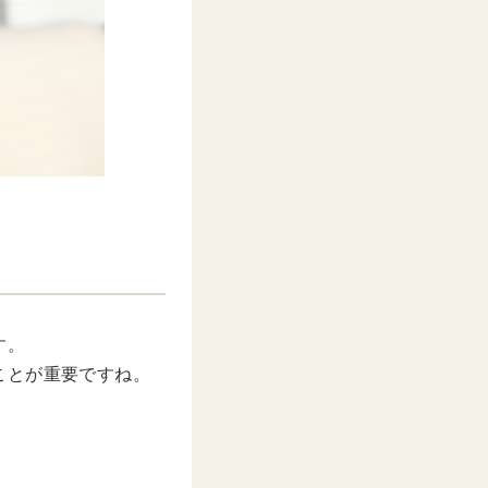
す。
ことが重要ですね。
。