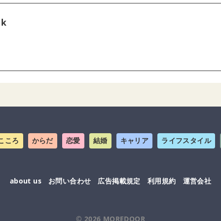
tk
こころ
からだ
恋愛
結婚
キャリア
ライフスタイル
about us
お問い合わせ
広告掲載規定
利用規約
運営会社
© 2026
MOREDOOR