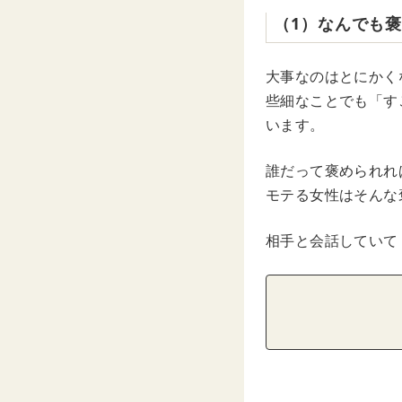
（1）なんでも
大事なのはとにかく
些細なことでも「す
います。
誰だって褒められれ
モテる女性はそんな
相手と会話していて