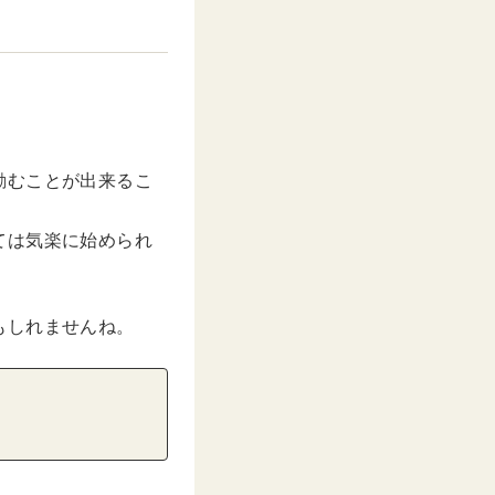
励むことが出来るこ
ては気楽に始められ
もしれませんね。