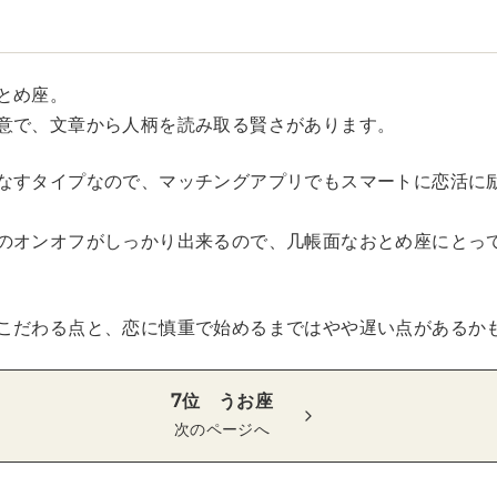
とめ座。
意で、文章から人柄を読み取る賢さがあります。
なすタイプなので、マッチングアプリでもスマートに恋活に
のオンオフがしっかり出来るので、几帳面なおとめ座にとっ
こだわる点と、恋に慎重で始めるまではやや遅い点があるか
7位 うお座
次のページへ