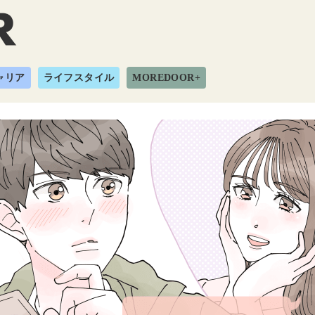
ャリア
ライフスタイル
MOREDOOR+