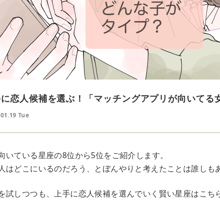
手に恋人候補を選ぶ！「マッチングアプリが向いてる女
.01.19 Tue
向いている星座の8位から5位をご紹介します。
人はどこにいるのだろう、とぼんやりと考えたことは誰しも
を試しつつも、上手に恋人候補を選んでいく賢い星座はこち