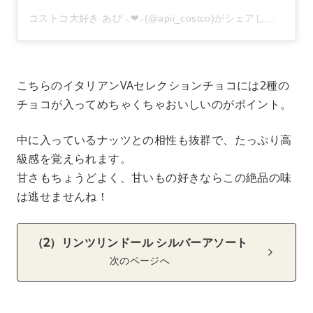
コストコ大好き あぴ ⸜❤︎⸝‍(@apii_costco)がシェアした投稿
こちらのイタリアンVAセレクションチョコには2種の
チョコが入ってめちゃくちゃおいしいのがポイント。
中に入っているナッツとの相性も抜群で、たっぷり高
級感を覚えられます。
甘さもちょうどよく、甘いもの好きならこの絶品の味
は逃せませんね！
（2）リンツリンドール シルバーアソート
次のページへ