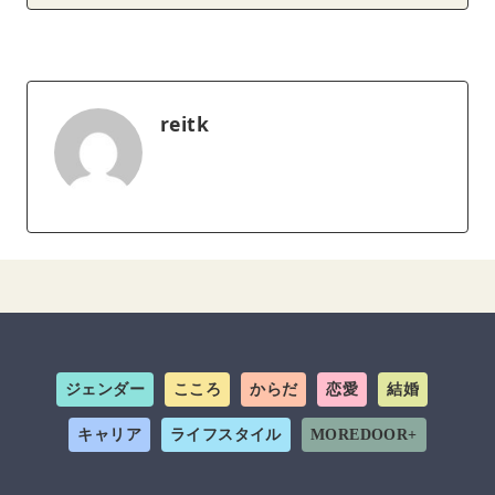
reitk
ジェンダー
こころ
からだ
恋愛
結婚
キャリア
ライフスタイル
MOREDOOR+