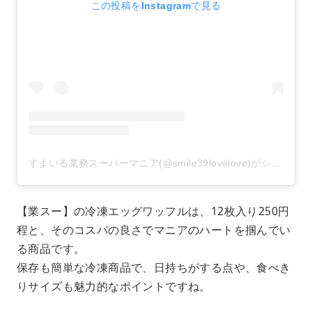
この投稿をInstagramで見る
すまいる業務スーパーマニア(@smile39lovelove)がシェアした投稿
【業スー】の冷凍エッグワッフルは、12枚入り250円
程と、そのコスパの良さでマニアのハートを掴んでい
る商品です。
保存も簡単な冷凍商品で、日持ちがする点や、食べき
りサイズも魅力的なポイントですね。