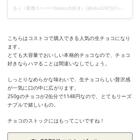
るぅ（業務スーパーCostco大好き）(@idru1267)がシェアした投稿
こちらはコストコで購入できる人気の生チョコになり
ます。
とても大容量でおいしい本格的チョコなので、チョコ
好きならハマることは間違いなしでしょう。
しっとりなめらかな味わいで、生チョコらしい贅沢感
が一気に口の中に広がります。
250gのチョコが2缶分で1148円なので、とてもリーズ
ナブルで嬉しいもの。
チョコのストックにはもってこいですね！