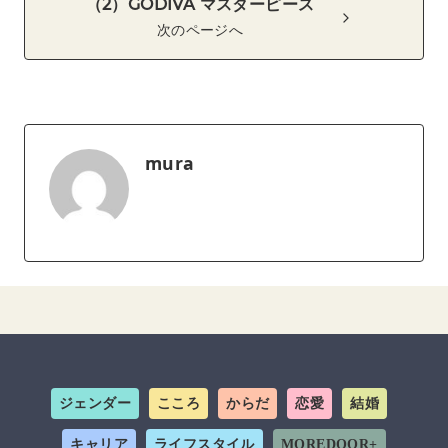
（2）GODIVA マスターピース
次のページへ
mura
ジェンダー
こころ
からだ
恋愛
結婚
キャリア
ライフスタイル
MOREDOOR+