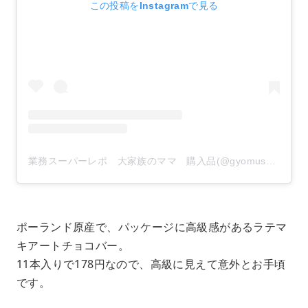
この投稿をInstagramで見る
業務スーパーレポ 大家族のママ 購入品(@gyomusuper_love)がシェアした投稿
ポーランド原産で、パッケージに高級感があるラテマ
キアートチョコバー。
11本入りで178円なので、高級に見えて意外とお手頃
です。