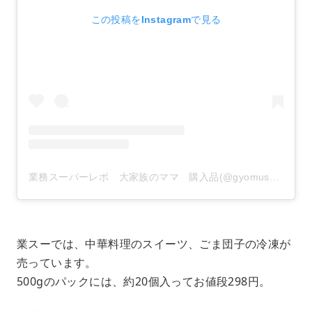
この投稿をInstagramで見る
業務スーパーレポ 大家族のママ 購入品(@gyomusuper_love)がシェアした投稿
業スーでは、中華料理のスイーツ、ごま団子の冷凍が
売っています。
500gのパックには、約20個入ってお値段298円。