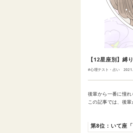
【12星座別】縛
#心理テスト・占い
2021
後輩から一番に憧れ
この記事では、後輩
第8位：いて座