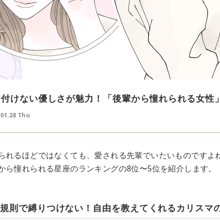
り付けない優しさが魅力！「後輩から憧れられる女性」
.01.28 Thu
られるほどではなくても、愛される先輩でいたいものですよ
から憧れられる星座のランキングの8位〜5位を紹介します。
「規則で縛りつけない！自由を教えてくれるカリスマ