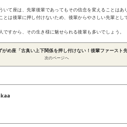
ういて座は、先輩後輩であってもその信念を変えることはあ
ことは後輩に押し付けないため、後輩からやさしい先輩とし
人ですから、その生き様に魅せられる後輩も多いでしょう。
ずがめ座「古臭い上下関係を押し付けない！後輩ファースト
次のページへ
akaa