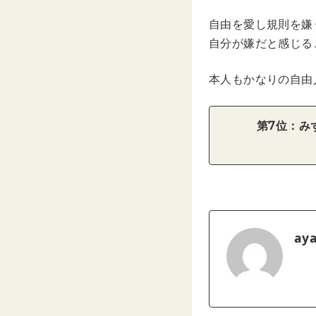
自由を愛し規則を嫌
自分が嫌だと感じる
本人もかなりの自由
第7位：み
ay