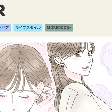
ャリア
ライフスタイル
MOREDOOR+