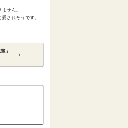
りません。
て愛されそうです。
先輩」