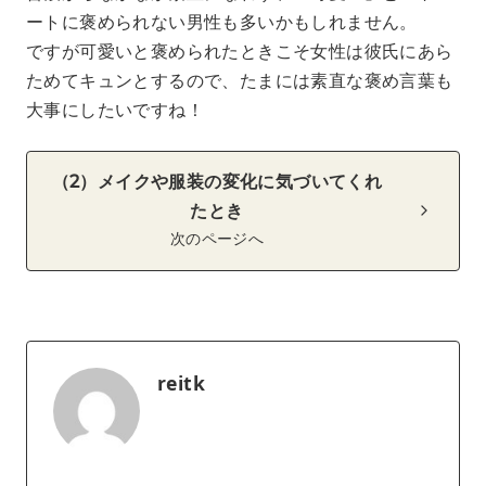
ートに褒められない男性も多いかもしれません。
ですが可愛いと褒められたときこそ女性は彼氏にあら
ためてキュンとするので、たまには素直な褒め言葉も
大事にしたいですね！
（2）メイクや服装の変化に気づいてくれ
たとき
次のページへ
reitk