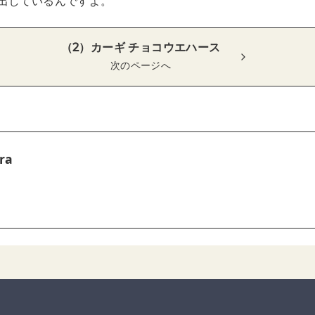
出しているんですよ。
（2）カーギ チョコウエハース
次のページへ
ra