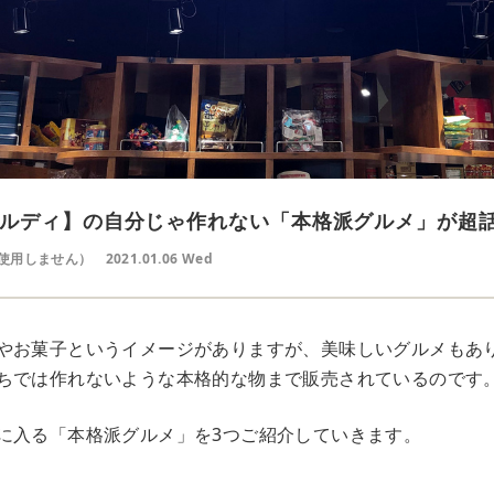
ルディ】の自分じゃ作れない「本格派グルメ」が超
使用しません）
2021.01.06 Wed
やお菓子というイメージがありますが、美味しいグルメもあ
ちでは作れないような本格的な物まで販売されているのです
に入る「本格派グルメ」を3つご紹介していきます。