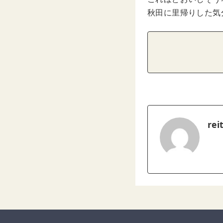
秋田に里帰りした気
rei