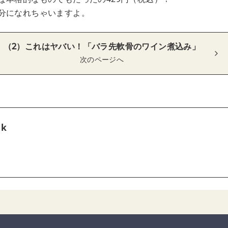
分になれちゃいますよ。
（2）これはヤバい！「バラ先軟骨のワイン煮込み 」
次のページへ
tk