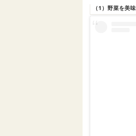
（1）野菜を美