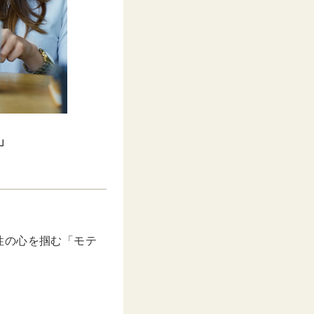
」
性の心を掴む「モテ