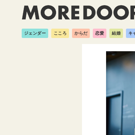
ジェンダー
こころ
からだ
恋愛
結婚
キ