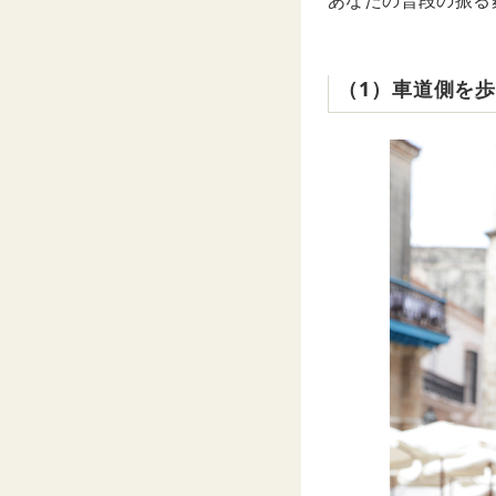
あなたの普段の振る
（1）車道側を