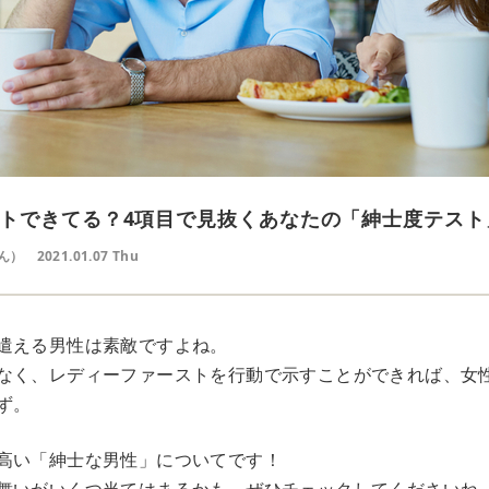
トできてる？4項目で見抜くあなたの「紳士度テスト
ん）
2021.01.07 Thu
遣える男性は素敵ですよね。
なく、レディーファーストを行動で示すことができれば、女
ず。
高い「紳士な男性」についてです！