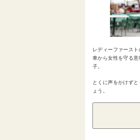
レディーファースト
車から女性を守る意
子。
とくに声をかけずと
ょう。