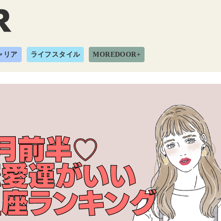
ャリア
ライフスタイル
MOREDOOR+