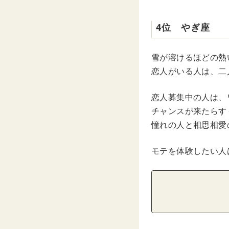
4位 やぎ座
雪が溶けるほどの熱
恋人がいる人は、二
恋人募集中の人は、
チャンスが来たらす
憧れの人と相思相愛
モテを体験したい人