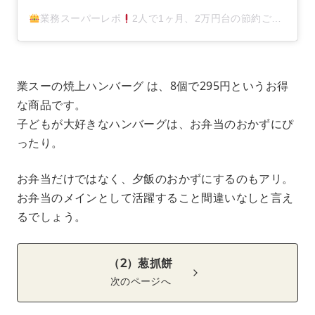
業務スーパーレポ
2人で1ヶ月、2万円台の節約ご飯
キリ子
業スーの焼上ハンバーグ は、8個で295円というお得
な商品です。
子どもが大好きなハンバーグは、お弁当のおかずにぴ
ったり。
お弁当だけではなく、夕飯のおかずにするのもアリ。
お弁当のメインとして活躍すること間違いなしと言え
るでしょう。
（2）葱抓餅
次のページへ