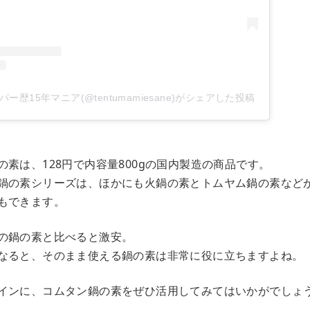
ー歴15年マニア(@tentumamiesane)がシェアした投稿
素は、128円で内容量800g の国内製造 の商品です。
鍋の素シリーズは、ほかにも火鍋の素とトムヤム鍋の素など
もできます。
の鍋の素と比べると激安。
なると、そのまま使える鍋の素は非常に役に立ちますよね。
インに、コムタン鍋の素をぜひ活用してみてはいかがでしょ