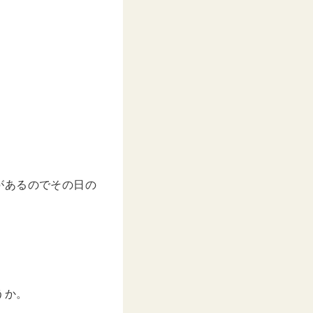
があるのでその日の
うか。