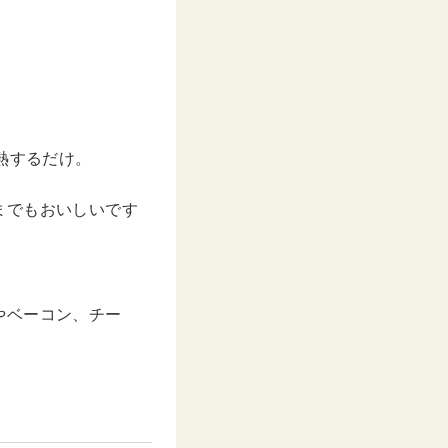
熱するだけ。
までもおいしいです
やベーコン、チー