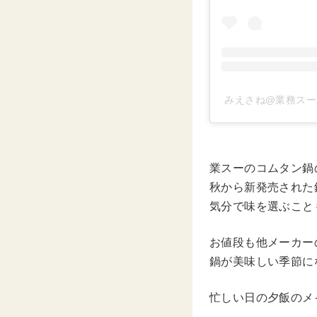
みえさね@業務スーパ
業スーのコムタン鍋の
秋から新発売された
気分で味を選ぶこと
お値段も他メーカー
鍋が美味しい季節に
忙しい日の夕飯のメ