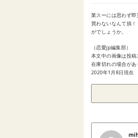
業スーには思わず即
買わないなんて損！
がでしょうか。
（恋愛jp編集部）
本文中の画像は投稿
在庫切れの場合があ
2020年1月8日現在
mih