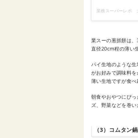
業スーの葱抓餅は、
直径20cm程の薄
パイ生地のような生
がお好みで調味料を
薄い生地ですが食べ
朝食やおやつにぴっ
ズ、野菜などを巻い
（3）コムタン