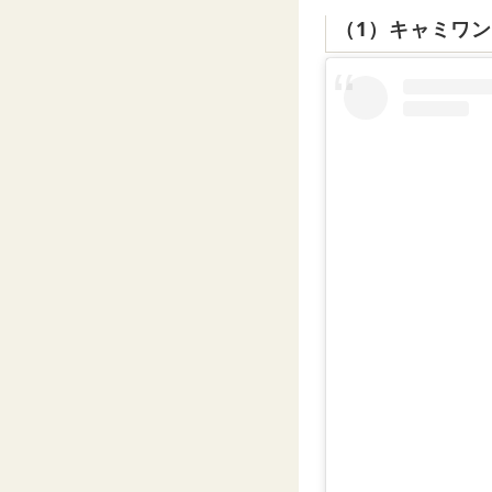
（1）キャミワ