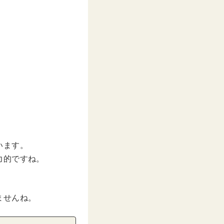
います。
力的ですね。
ませんね。