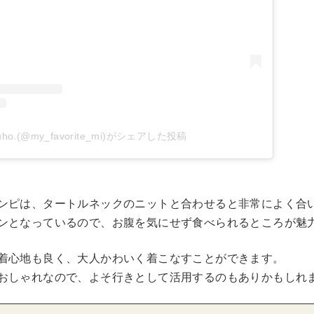
uho.(@my_favorite_mi)がシェアした投稿
ンピは、タートルネックのニットと合わせると非常によく合
ンとなっているので、お腹を気にせず食べられるところが魅
着心地も良く、大人かわいく着こなすことができます。
おしゃれなので、よそ行きとして活用するのもありかもしれ