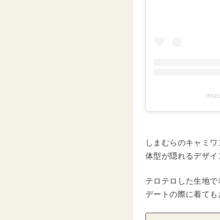
miz
しまむらのキャミワ
体型が隠れるデザイ
テロテロした生地で
デートの際に着ても