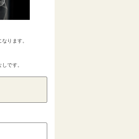
になります。
なしです。