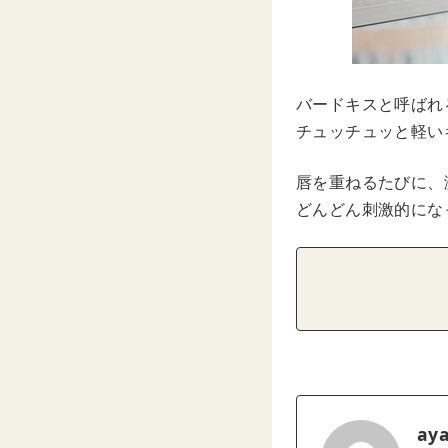
バードキスと呼ばれ
チュッチュッと軽い
唇を重ねるたびに、
どんどん刺激的にな
ay