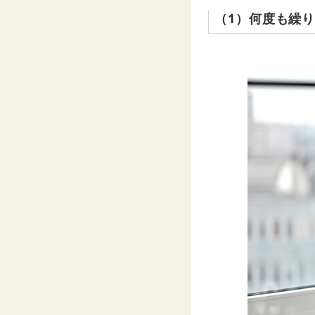
（1）何度も繰