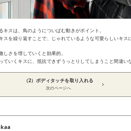
るキスは、鳥のようについばむ動きがポイント。
キスを繰り返すことで、じゃれているような可愛らしいキス
激しさを増していくと効果的。
っていくキスに、抵抗できずうっとりしてしまうこと間違い
（2）ボディタッチを取り入れる
次のページへ
akaa