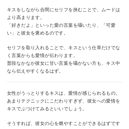
キスをしながら合間にセリフを挟むことで、ムードは
より高まります。
「好きだよ」といった愛の言葉を囁いたり、「可愛
い」と彼女を褒めるのです。
セリフを取り入れることで、キスという仕草だけでな
く言葉からも愛情が伝わります。
普段なかなか彼女に甘い言葉を囁かない方も、キス中
なら伝えやすくなるはず。
女性がうっとりするキスは、愛情が感じられるもの。
あまりテクニックにこだわりすぎず、彼女への愛情を
キスでぶつけてみるといいでしょう。
そうすれば、彼女の心を燃やすことができるはずです