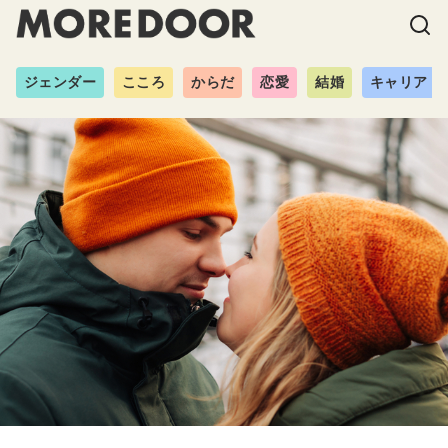
ジェンダー
こころ
からだ
恋愛
結婚
キャリア