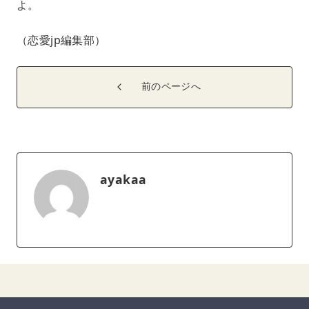
よ。
（恋愛jp編集部）
前のページへ
ayakaa