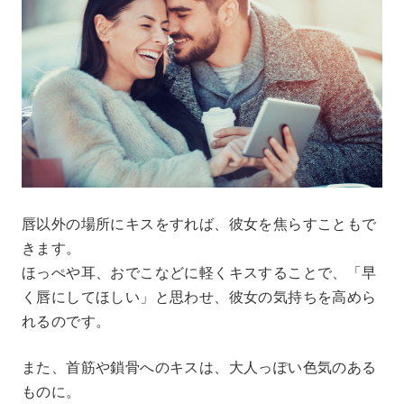
唇以外の場所にキスをすれば、彼女を焦らすこともで
きます。
ほっぺや耳、おでこなどに軽くキスすることで、「早
く唇にしてほしい」と思わせ、彼女の気持ちを高めら
れるのです。
また、首筋や鎖骨へのキスは、大人っぽい色気のある
ものに。