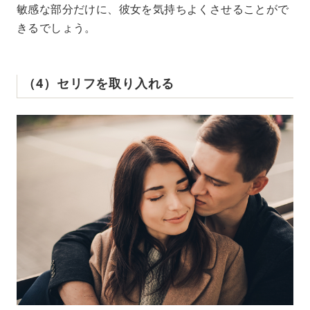
敏感な部分だけに、彼女を気持ちよくさせることがで
きるでしょう。
（4）セリフを取り入れる