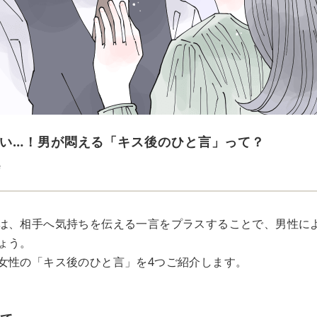
い…！男が悶える「キス後のひと言」って？
e
は、相手へ気持ちを伝える一言をプラスすることで、男性に
ょう。
女性の「キス後のひと言」を4つご紹介します。