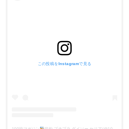
この投稿をInstagramで見る
100均マガジン
節約.プチプラ.ダイソー.セリア(@100kin_mag)がシェアした投稿