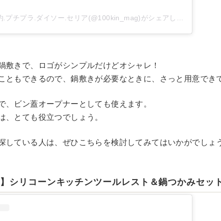
.プチプラ.ダイソー.セリア(@100kin_mag)がシェアした投稿
鍋敷きで、ロゴがシンプルだけどオシャレ！
こともできるので、鍋敷きが必要なときに、さっと用意でき
で、ビン蓋オープナーとしても使えます。
は、とても役立つでしょう。
探している人は、ぜひこちらを検討してみてはいかがでしょ
ー】シリコーンキッチンツールレスト＆鍋つかみセッ