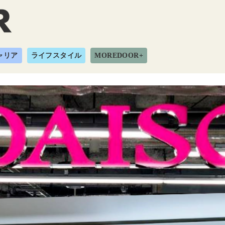
ャリア
ライフスタイル
MOREDOOR+