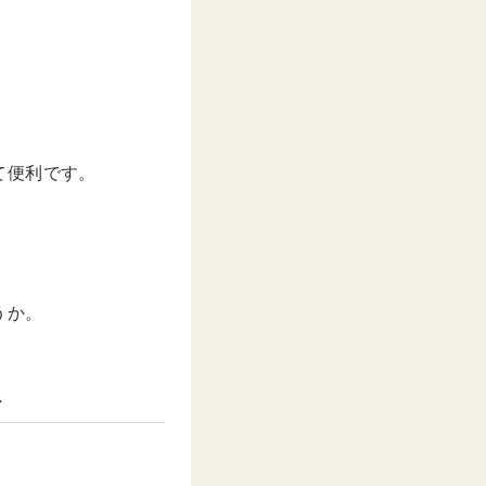
て便利です。
うか。
ト