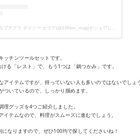
.プチプラ.ダイソー.セリア(@100kin_mag)がシェアした投稿
キッチンツールセットです。
おける「レスト」で、もう1つは「鍋つかみ」です。
なアイテムですが、持っていない人も多いのではないでしょ
がついているので、しっかり掴めます。
調理グッズを4つご紹介しました。
アイテムなので、料理がスムーズに進むでしょう。
利になりますので、ぜひ100均で探してくださいね！