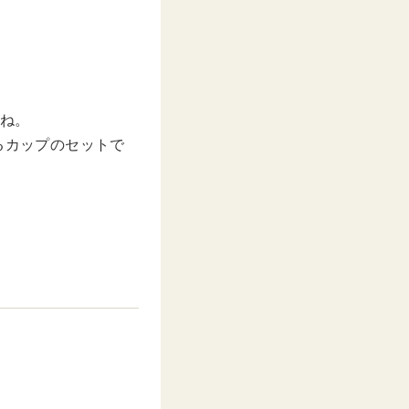
すね。
るカップのセットで