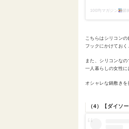
100均マガジン
節約
こちらはシリコンの
フックにかけておく
また、シリコンなの
一人暮らしの女性に
オシャレな鍋敷きを
（4）【ダイソ