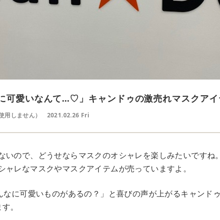
なに可愛いなんて…♡」キャンドゥの激売れマスクアイ
使用しません）
2021.02.26 Fri
ないので、どうせならマスクのオシャレを楽しみたいですね
シャレなマスクやマスクアイテムが売っていますよ。
こんなに可愛いものがあるの？」と喜びの声が上がるキャンド
ます。