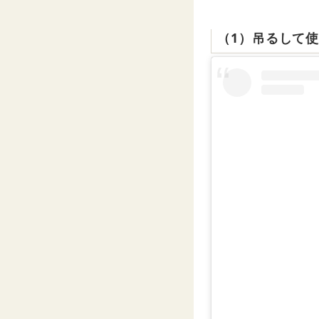
（1）吊るして