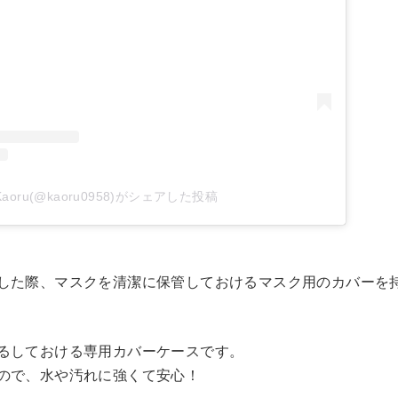
Kaoru(@kaoru0958)がシェアした投稿
した際、マスクを清潔に保管しておけるマスク用のカバーを
るしておける専用カバーケースです。
ので、水や汚れに強くて安心！