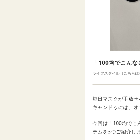
「100均でこん
ライフスタイル（こちらは
毎日マスクが手放せ
キャンドゥには、オ
今回は「100均で
テムを3つご紹介し