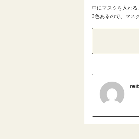
中にマスクを入れる
3色あるので、マス
rei