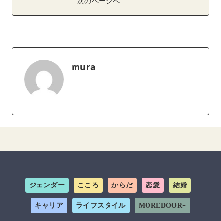
次のページへ
mura
ジェンダー
こころ
からだ
恋愛
結婚
キャリア
ライフスタイル
MOREDOOR+